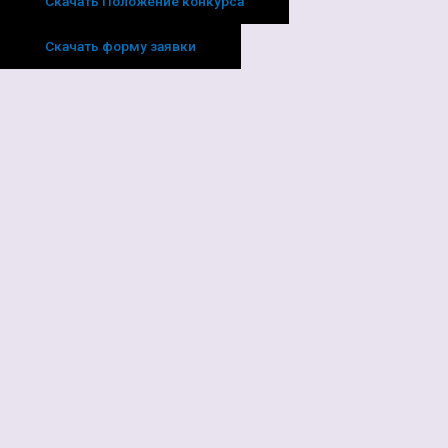
Скачать Положение конкурса
Скачать форму заявки