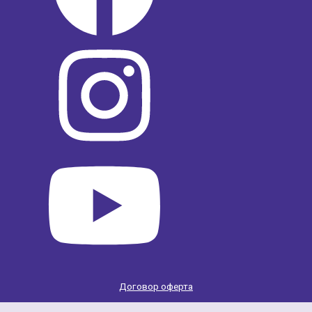
Договор оферта
Scroll