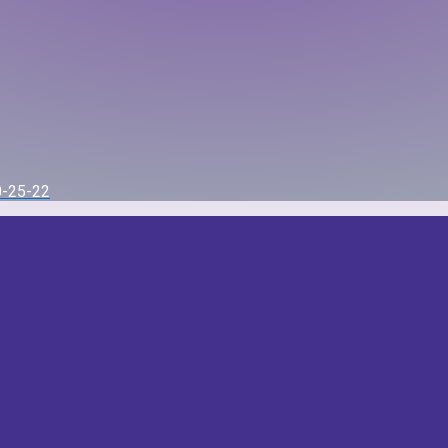
0-25-22