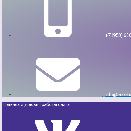
+7 (958) 63
info@razvitie
Правила и условия работы сайта