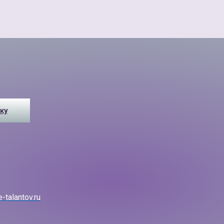
ку
-talantov.ru