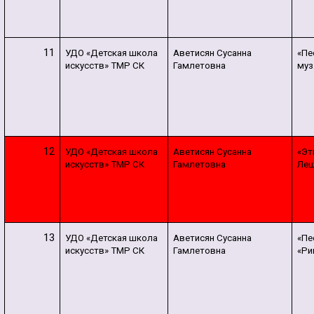
11
УДО «Детская школа
Аветисян Сусанна
«Пе
искусств» ТМР СК
Гамлетовна
муз
12
УДО «Детская школа
Аветисян Сусанна
«Эт
искусств» ТМР СК
Гамлетовна
Леш
13
УДО «Детская школа
Аветисян Сусанна
«Пе
искусств» ТМР СК
Гамлетовна
«Ри