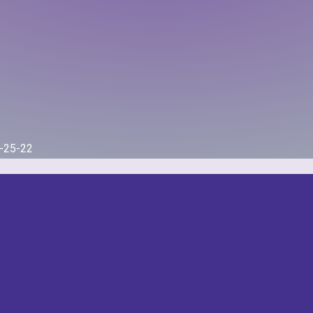
0-25-22