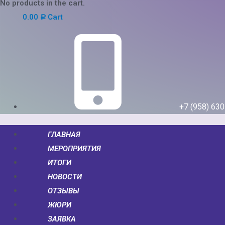
No products in the cart.
0.00
Cart
Р
+7 (958) 63
ГЛАВНАЯ
МЕРОПРИЯТИЯ
ИТОГИ
НОВОСТИ
ОТЗЫВЫ
ЖЮРИ
ЗАЯВКА