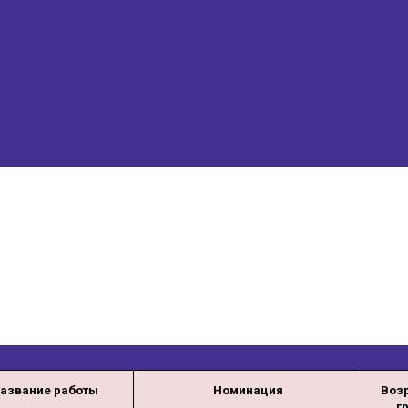
азвание работы
Номинация
Воз
г