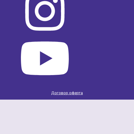
Договор оферта
Scroll
Up