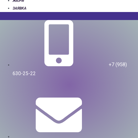
ЖЮРИ
ЗАЯВКА
+7 (958)
630-25-22