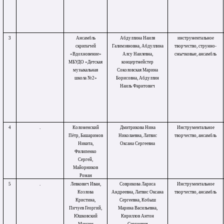
3
Ансамбль
Абдуллина Наиля
инструментальное
скрипачей
Галимзяновна, Абдуллина
творчество, струнно-
«Вдохновение»
Алсу Наилевна,
смычковые, ансамбль
МБУДО «Детская
концертмейстер
музыкальная
Соколовская Марина
школа №2»
Борисовна, Абдуллин
Наиль Фаритович
4
.
Коломенский
Дмитрикова Нина
Инструментальное
Пётр, Башаримов
Николаевна, Латвис
творчество, ансамбль
Никита,
Оксана Сергеевна
Филипенко
Сергей,
Майорников
Роман
5
.
Левкович Иван,
Соврикова Лариса
Инструментальное
Козлова
Андреевна, Латвис Оксана
творчество, ансамбль
Кристина,
Сергеевна, Кобыш
Пичуев Георгий,
Марина Васильевна,
Юшковский
Кириллов Антон