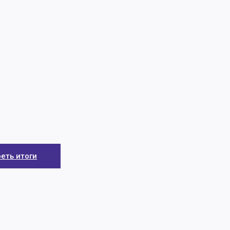
еть итоги