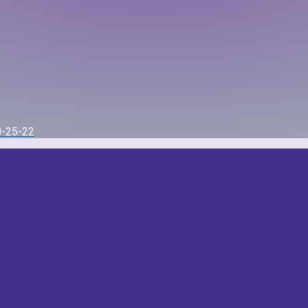
0-25-22