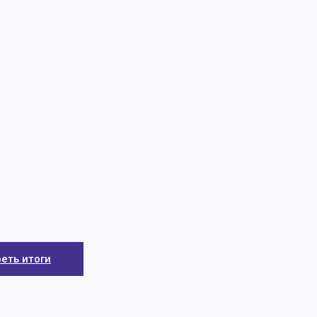
еть итоги