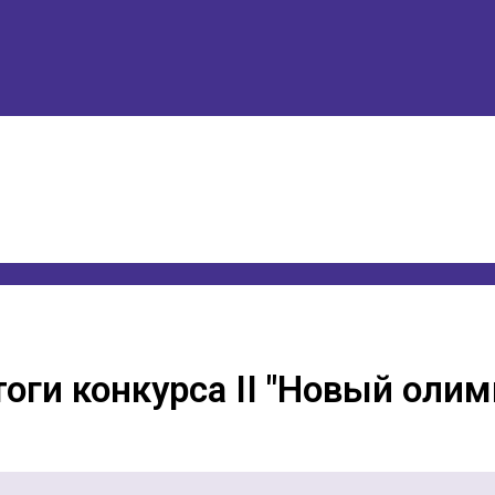
оги конкурса II "Новый олим