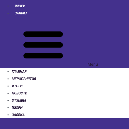
ЖЮРИ
ЗАЯВКА
Menu
ГЛАВНАЯ
МЕРОПРИЯТИЯ
ИТОГИ
НОВОСТИ
ОТЗЫВЫ
ЖЮРИ
ЗАЯВКА